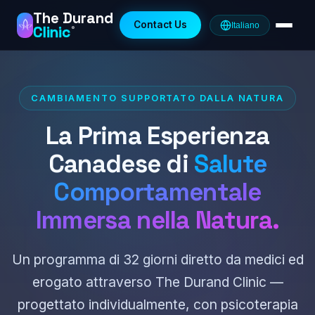
The Durand
Contact Us
Italiano
Clinic
®
CAMBIAMENTO SUPPORTATO DALLA NATURA
La Prima Esperienza
Canadese di
Salute
Comportamentale
Immersa nella Natura.
Un programma di 32 giorni diretto da medici ed
erogato attraverso The Durand Clinic —
progettato individualmente, con psicoterapia